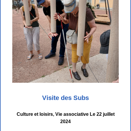
Visite des Subs
Culture et loisirs
,
Vie associative
Le
22 juillet
2024