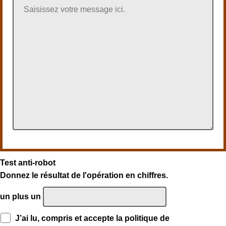
Test anti-robot
Donnez le résultat de l'opération en chiffres.
un plus un
J’ai lu, compris et accepte la politique de